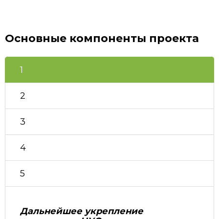
Основные компоненты проекта
1
2
3
4
5
Дальнейшее укрепление