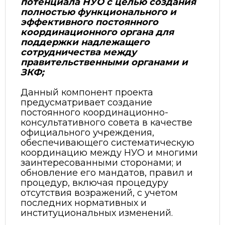
потенциала НУО с целью создания
полностью функционального и
эффективного постоянного
координационного органа для
поддержки надлежащего
сотрудничества между
правительственными органами и
ЗКФ;
Данный компонент проекта
предусматривает с
оздание
постоянного координационно-
консультативного совета в качестве
официального учреждения,
обеспечивающего систематическую
координацию между
НУО
и многими
заинтересованными сторонами; и
обновление его мандатов, правил и
процедур, включая процедуру
отсутствия возражений, с учетом
последних нормативных и
институциональных изменений.