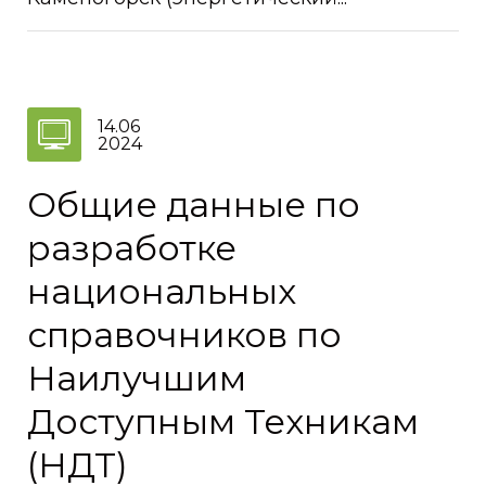
14.06
2024
Общие данные по
разработке
национальных
справочников по
Наилучшим
Доступным Техникам
(НДТ)