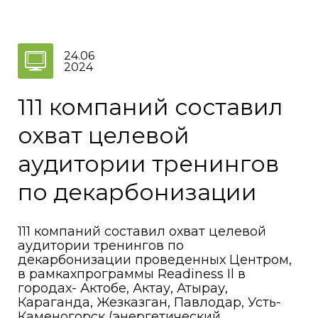
24.06
2024
111 компаний составил
охват целевой
аудитории тренингов
по декарбонизации
111 компаний составил охват целевой
аудитории тренингов по
декарбонизации проведенных Центром,
в рамкахпрограммы Readiness Il в
городах- Актобе, Актау, Атырау,
Караганда, Жезказган, Павлодар, Усть-
Каменогорск (энергетический...