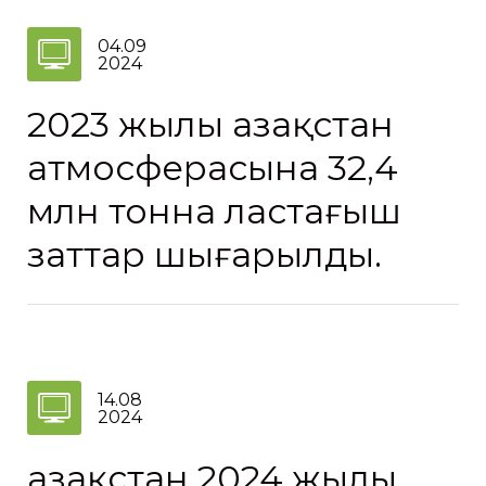
04.09
2024
2023 жылы Қазақстан
атмосферасына 32,4
млн тонна ластағыш
заттар шығарылды.
14.08
2024
Қазақстан 2024 жылы