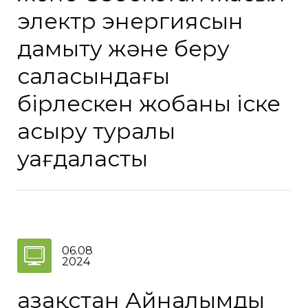
электр энергиясын
дамыту және беру
саласындағы
бірлескен жобаны іске
асыру туралы
уағдаласты
06.08
2024
Қазақстан Айналымды