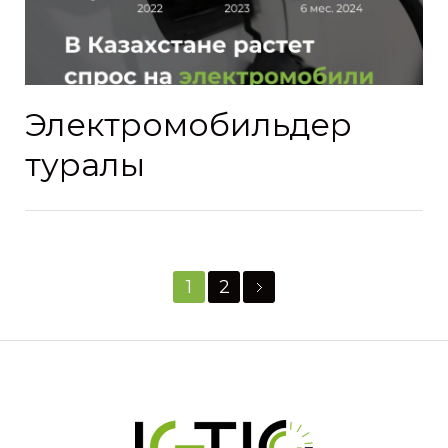
Электромобильдер
туралы
1
2