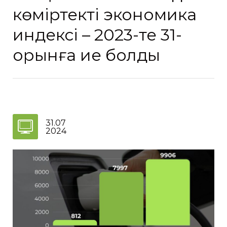
көміртекті экономика
индексі – 2023-те 31-
орынға ие болды
31.07
2024