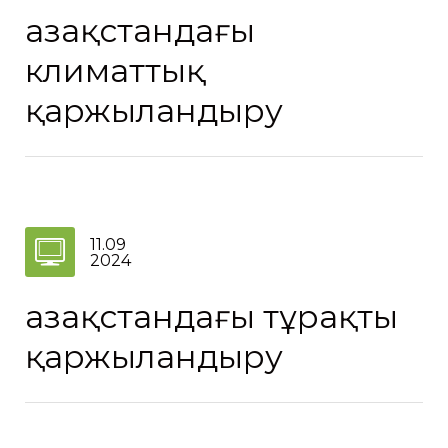
Қазақстандағы
климаттық
қаржыландыру
11.09
2024
Қазақстандағы тұрақты
қаржыландыру