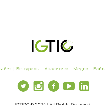
ы бет
Біз туралы
Аналитика
Медиа
Байл
IGTIPC © 2024 | All Rights Reserved