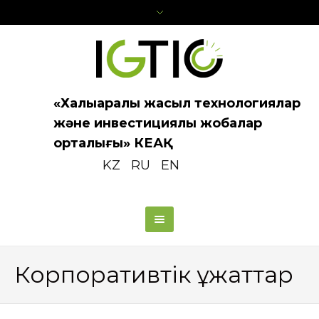
«Халықаралық жасыл технологиялар
және инвестициялық жобалар
орталығы» КЕАҚ
KZ
RU
EN
Корпоративтік құжаттар