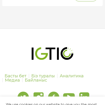
Басты бет
Біз туралы
Аналитика
Медиа
Байланыс
We use cookies on our website to give you the most